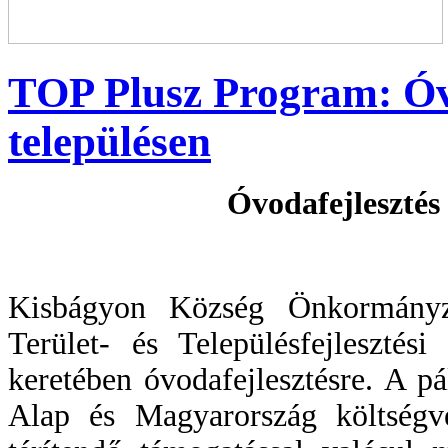
TOP Plusz Program: Óv
településen
Óvodafejlesztés
Kisbágyon Község Önkormányza
Terület- és Településfejleszté
keretében óvodafejlesztésre. A pá
Alap és Magyarország költségvet