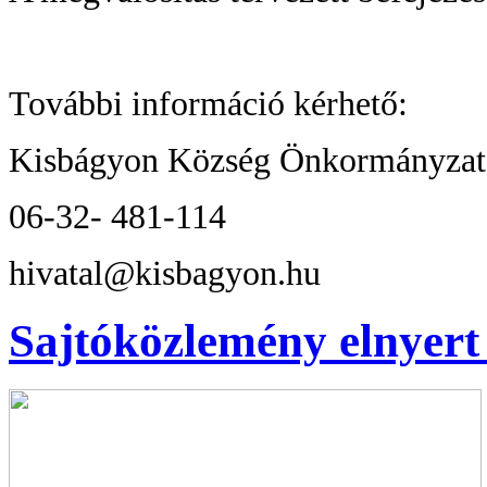
További információ kérhető:
Kisbágyon Község Önkormányzat
06-32- 481-114
hivatal@kisbagyon.hu
Sajtóközlemény elnyert