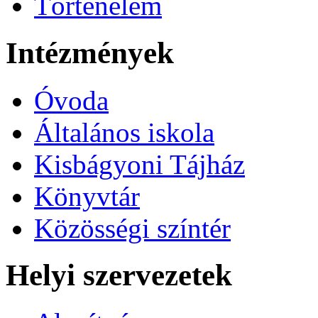
Történelem
Intézmények
Óvoda
Általános iskola
Kisbágyoni Tájház
Könyvtár
Közösségi színtér
Helyi szervezetek