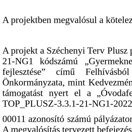
A projektben megvalósul a kötelez
A projekt a Széchenyi Terv Plus
21-NG1 kódszámú „Gyermekneve
fejlesztése” című Felhívás
Önkormányzata, mint Kedvezménye
támogatást nyert el a „Óvodafe
TOP_PLUSZ-3.3.1-21-NG1-2022
00011 azonosító számú pályázaton
A megvalósítás tervezett befejezé