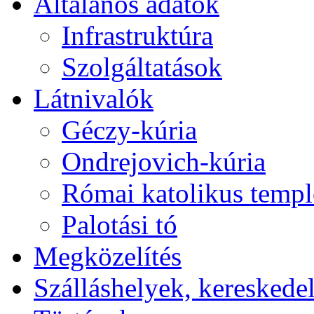
Általános adatok
Infrastruktúra
Szolgáltatások
Látnivalók
Géczy-kúria
Ondrejovich-kúria
Római katolikus temp
Palotási tó
Megközelítés
Szálláshelyek, kereskede