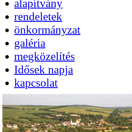
alapítvány
rendeletek
önkormányzat
galéria
megközelítés
Idősek napja
kapcsolat